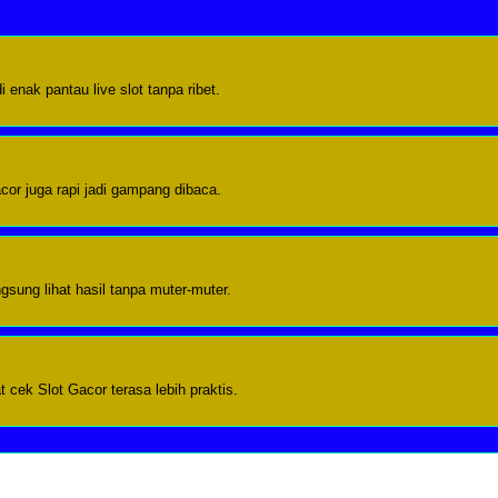
enak pantau live slot tanpa ribet.
acor juga rapi jadi gampang dibaca.
gsung lihat hasil tanpa muter-muter.
 cek Slot Gacor terasa lebih praktis.