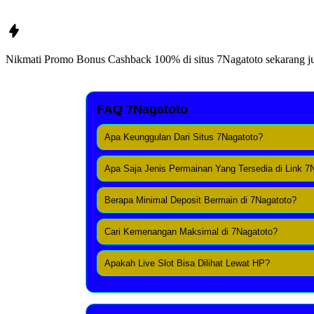
Nikmati Promo Bonus Cashback 100% di situs
7Nagatoto
sekarang j
FAQ 7Nagatoto
Apa Keunggulan Dari Situs 7Nagatoto?
Apa Saja Jenis Permainan Yang Tersedia di Link 7
Berapa Minimal Deposit Bermain di 7Nagatoto?
Cari Kemenangan Maksimal di 7Nagatoto?
Apakah Live Slot Bisa Dilihat Lewat HP?