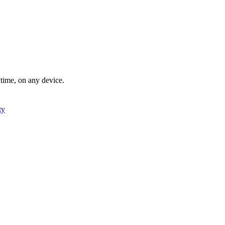
ytime, on any device.
ty