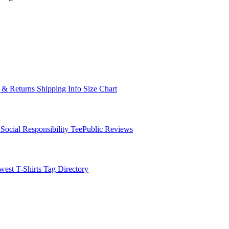
 & Returns
Shipping Info
Size Chart
t
Social Responsibility
TeePublic Reviews
west T-Shirts
Tag Directory