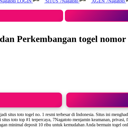
Nagatoto LOGIN
SITUS 7Nagatoto
AGEN 7Nagatoto
 dan Perkembangan togel nomor
adi situs toto togel no. 1 resmi terbesar di Indonesia. Situs ini meng
 situs toto top #1 terpercaya, 7Nagatoto menjamin keamanan, privasi, f
an minimal deposit 10 ribu untuk kemudahan Anda bermain togel onli