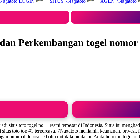
Nagatoto LOGIN
SITUS 7Nagatoto
AGEN 7Nagatoto
 dan Perkembangan togel nomor
adi situs toto togel no. 1 resmi terbesar di Indonesia. Situs ini meng
 situs toto top #1 terpercaya, 7Nagatoto menjamin keamanan, privasi, f
an minimal deposit 10 ribu untuk kemudahan Anda bermain togel onli