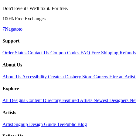
Don't love it? We'll fix it. For free.
100% Free Exchanges.
7Nagatoto
Support
Order Status
Contact Us
Coupon Codes
FAQ
Free Shipping
Refunds
About Us
About Us
Accessibility
Create a Dashery Store
Careers
Hire an Artis
Explore
All Designs
Content Directory
Featured Artists
Newest Designers
Ne
Artists
Artist Signup
Design Guide
TeePublic Blog