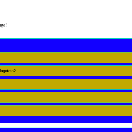
uga!
Nagatoto?