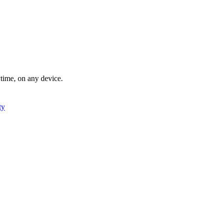
ytime, on any device.
ty