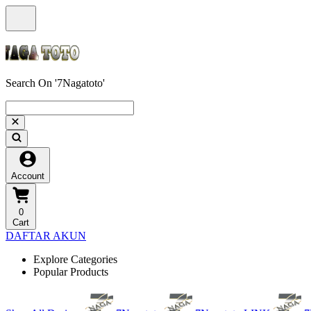
Search On '7Nagatoto'
Account
0
Cart
DAFTAR AKUN
Explore Categories
Popular Products