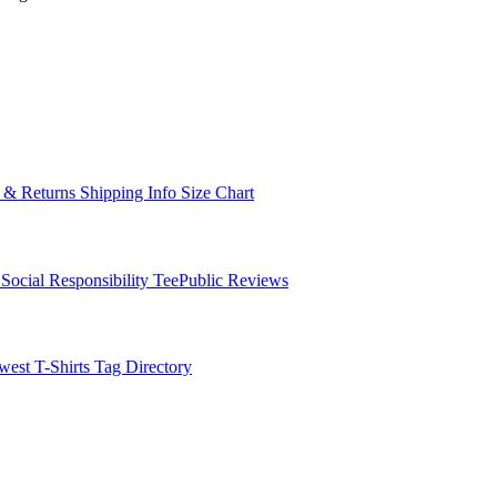
 & Returns
Shipping Info
Size Chart
t
Social Responsibility
TeePublic Reviews
west T-Shirts
Tag Directory