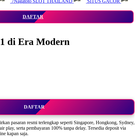
7Nagatoto SLOT THAILAND
SITUS GACOR
DAFTAR
 1 di Era Modern
DAFTAR
hadirkan pasaran resmi terlengkap seperti Singapore, Hongkong, Sydney,
air play, serta pembayaran 100% tanpa delay. Tersedia deposit via
ne kapan saja.