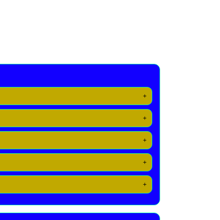
+
+
+
+
+