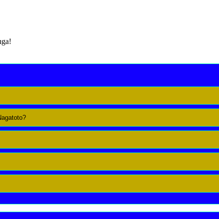
uga!
Nagatoto?