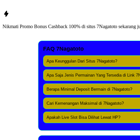
Nikmati Promo Bonus Cashback 100% di situs
7Nagatoto
sekarang j
FAQ 7Nagatoto
Apa Keunggulan Dari Situs 7Nagatoto?
Apa Saja Jenis Permainan Yang Tersedia di Link 7
Berapa Minimal Deposit Bermain di 7Nagatoto?
Cari Kemenangan Maksimal di 7Nagatoto?
Apakah Live Slot Bisa Dilihat Lewat HP?