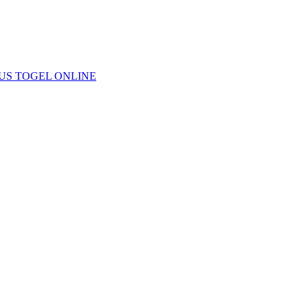
TUS TOGEL ONLINE