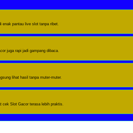
enak pantau live slot tanpa ribet.
acor juga rapi jadi gampang dibaca.
gsung lihat hasil tanpa muter-muter.
 cek Slot Gacor terasa lebih praktis.