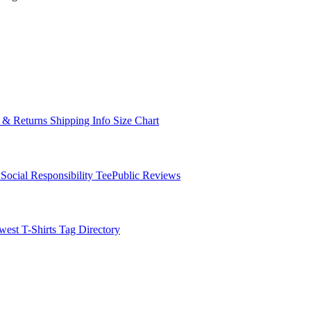
 & Returns
Shipping Info
Size Chart
t
Social Responsibility
TeePublic Reviews
west T-Shirts
Tag Directory