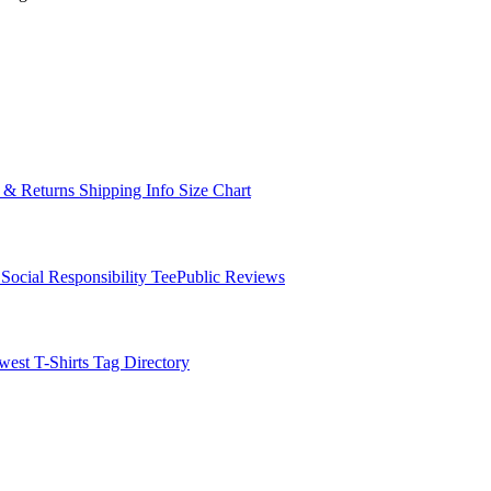
 & Returns
Shipping Info
Size Chart
t
Social Responsibility
TeePublic Reviews
west T-Shirts
Tag Directory