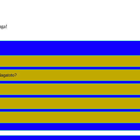
uga!
Nagatoto?