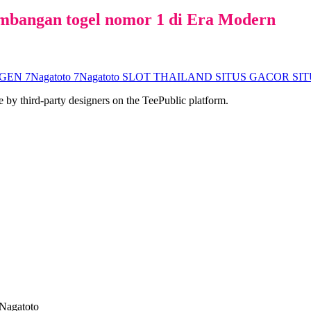
embangan togel nomor 1 di Era Modern
GEN 7Nagatoto
7Nagatoto SLOT THAILAND
SITUS GACOR
SI
 by third-party designers on the TeePublic platform.