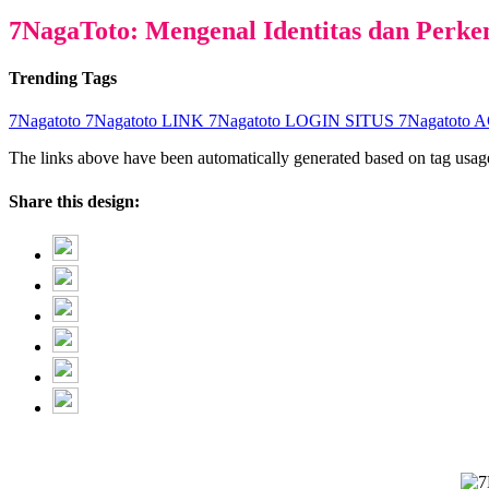
7NagaToto: Mengenal Identitas dan Perk
Trending Tags
7Nagatoto
7Nagatoto LINK
7Nagatoto LOGIN
SITUS 7Nagatoto
A
The links above have been automatically generated based on tag usage
Share this design: