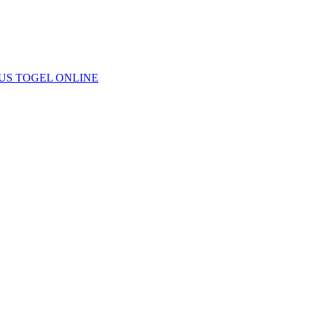
TUS TOGEL ONLINE