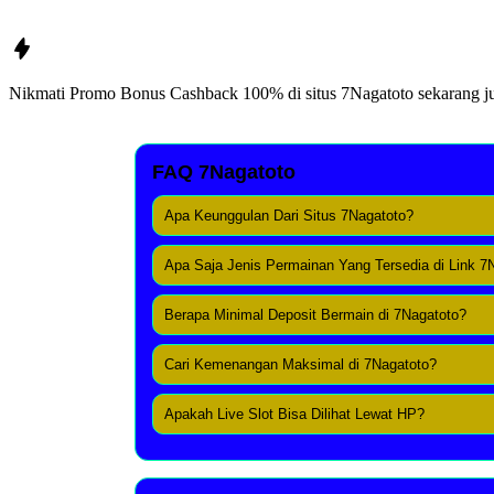
Nikmati Promo Bonus Cashback 100% di situs
7Nagatoto
sekarang j
FAQ 7Nagatoto
Apa Keunggulan Dari Situs 7Nagatoto?
Apa Saja Jenis Permainan Yang Tersedia di Link 7
Berapa Minimal Deposit Bermain di 7Nagatoto?
Cari Kemenangan Maksimal di 7Nagatoto?
Apakah Live Slot Bisa Dilihat Lewat HP?