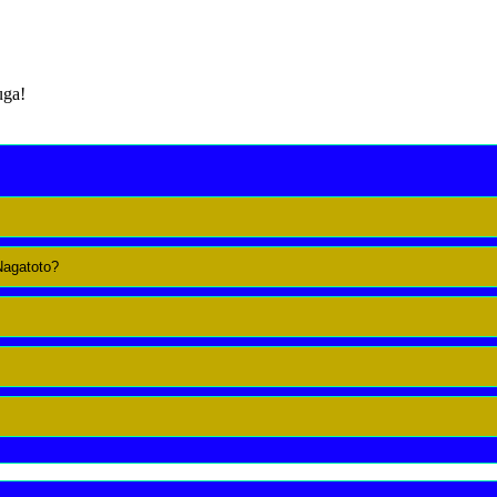
uga!
Nagatoto?