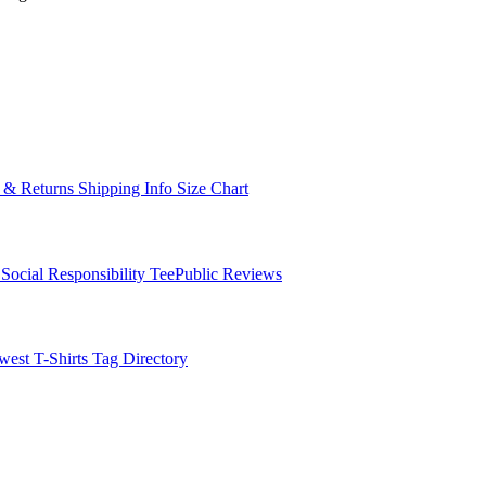
 & Returns
Shipping Info
Size Chart
t
Social Responsibility
TeePublic Reviews
west T-Shirts
Tag Directory