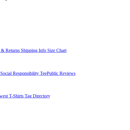
 & Returns
Shipping Info
Size Chart
t
Social Responsibility
TeePublic Reviews
west T-Shirts
Tag Directory