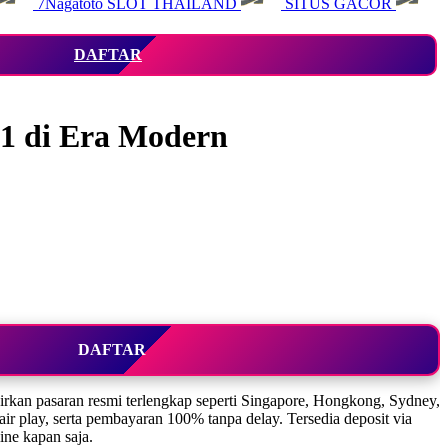
7Nagatoto SLOT THAILAND
SITUS GACOR
DAFTAR
 1 di Era Modern
DAFTAR
hadirkan pasaran resmi terlengkap seperti Singapore, Hongkong, Sydney,
air play, serta pembayaran 100% tanpa delay. Tersedia deposit via
ne kapan saja.