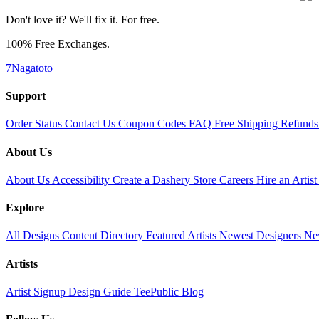
Don't love it? We'll fix it. For free.
100% Free Exchanges.
7Nagatoto
Support
Order Status
Contact Us
Coupon Codes
FAQ
Free Shipping
Refunds
About Us
About Us
Accessibility
Create a Dashery Store
Careers
Hire an Artis
Explore
All Designs
Content Directory
Featured Artists
Newest Designers
Ne
Artists
Artist Signup
Design Guide
TeePublic Blog