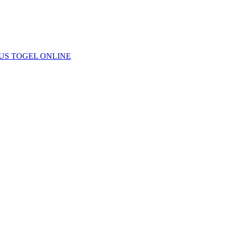
TUS TOGEL ONLINE