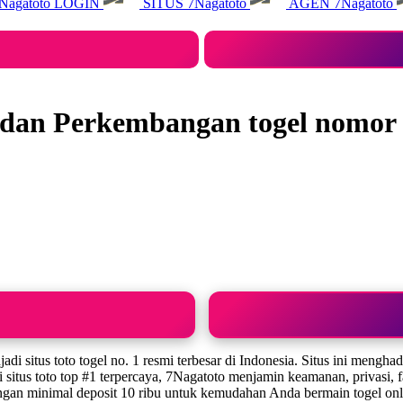
Nagatoto LOGIN
SITUS 7Nagatoto
AGEN 7Nagatoto
 dan Perkembangan togel nomor
adi situs toto togel no. 1 resmi terbesar di Indonesia. Situs ini meng
 situs toto top #1 terpercaya, 7Nagatoto menjamin keamanan, privasi, f
an minimal deposit 10 ribu untuk kemudahan Anda bermain togel onli