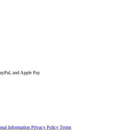
nal Information
Privacy Policy
Terms