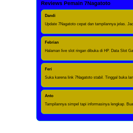
Reviews Pemain 7Nagatoto
Dandi
Update 7Nagatoto cepat dan tampilannya jelas. Jadi 
Febrian
Halaman live slot ringan dibuka di HP. Data Slot G
Feri
Suka karena link 7Nagatoto stabil. Tinggal buka lan
Anto
Tampilannya simpel tapi informasinya lengkap. Buat