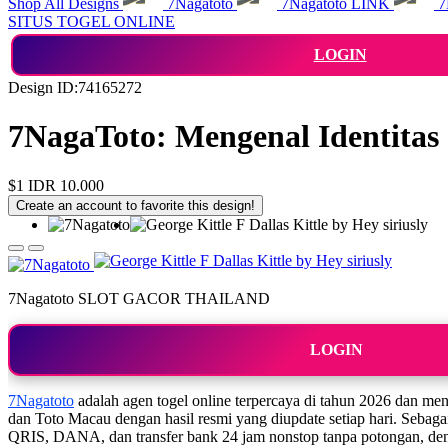
Shop All Designs
7Nagatoto
7Nagatoto LINK
7
SITUS TOGEL ONLINE
LOGIN
Design ID:74165272
7NagaToto: Mengenal Identitas
$1
IDR 10.000
Create an account to favorite this design!
7Nagatoto SLOT GACOR THAILAND
LOGIN
7Nagatoto
adalah agen togel online terpercaya di tahun 2026 dan menj
dan Toto Macau dengan hasil resmi yang diupdate setiap hari. Sebagai
QRIS, DANA, dan transfer bank 24 jam nonstop tanpa potongan, deng