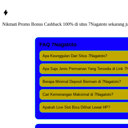
Nikmati Promo Bonus Cashback 100% di situs
7Nagatoto
sekarang j
FAQ 7Nagatoto
Apa Keunggulan Dari Situs 7Nagatoto?
Apa Saja Jenis Permainan Yang Tersedia di Link 7
Berapa Minimal Deposit Bermain di 7Nagatoto?
Cari Kemenangan Maksimal di 7Nagatoto?
Apakah Live Slot Bisa Dilihat Lewat HP?