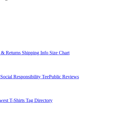
 & Returns
Shipping Info
Size Chart
t
Social Responsibility
TeePublic Reviews
west T-Shirts
Tag Directory