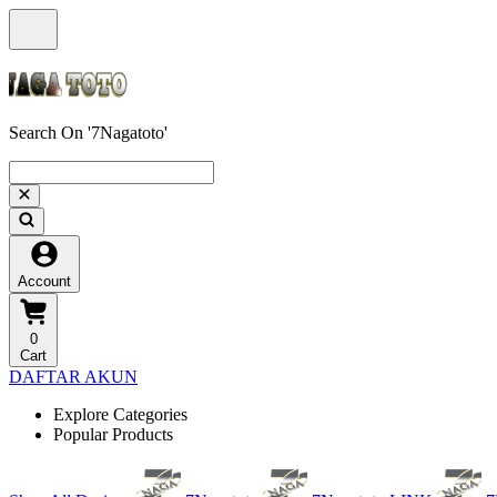
Search On '7Nagatoto'
Account
0
Cart
DAFTAR AKUN
Explore Categories
Popular Products