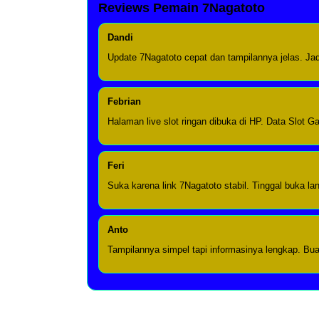
Reviews Pemain 7Nagatoto
Dandi
Update 7Nagatoto cepat dan tampilannya jelas. Jadi 
Febrian
Halaman live slot ringan dibuka di HP. Data Slot G
Feri
Suka karena link 7Nagatoto stabil. Tinggal buka lan
Anto
Tampilannya simpel tapi informasinya lengkap. Buat