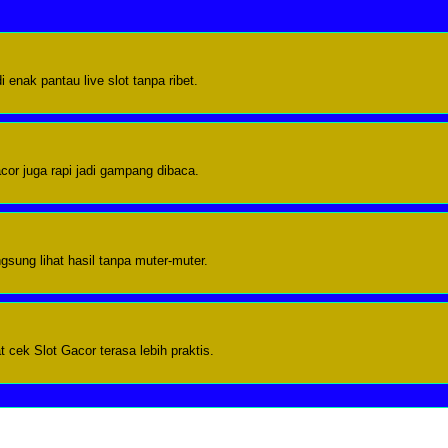
enak pantau live slot tanpa ribet.
acor juga rapi jadi gampang dibaca.
gsung lihat hasil tanpa muter-muter.
 cek Slot Gacor terasa lebih praktis.