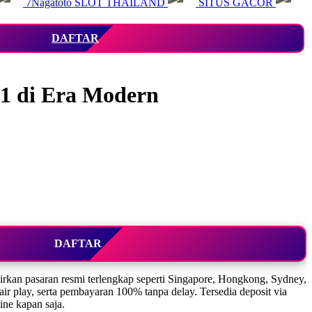
7Nagatoto SLOT THAILAND
SITUS GACOR
DAFTAR
 1 di Era Modern
DAFTAR
hadirkan pasaran resmi terlengkap seperti Singapore, Hongkong, Sydney,
air play, serta pembayaran 100% tanpa delay. Tersedia deposit via
ne kapan saja.