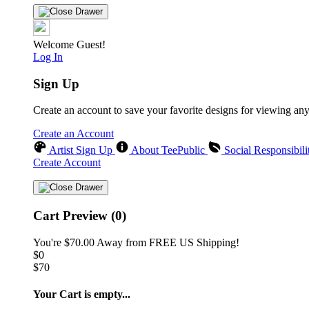
Welcome Guest!
Log In
Sign Up
Create an account to save your favorite designs for viewing an
Create an Account
Artist Sign Up
About TeePublic
Social Responsibili
Create Account
Cart Preview (0)
You're
$70.00
Away from
FREE US Shipping!
$0
$70
Your Cart is empty...