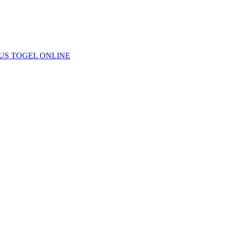
TUS TOGEL ONLINE