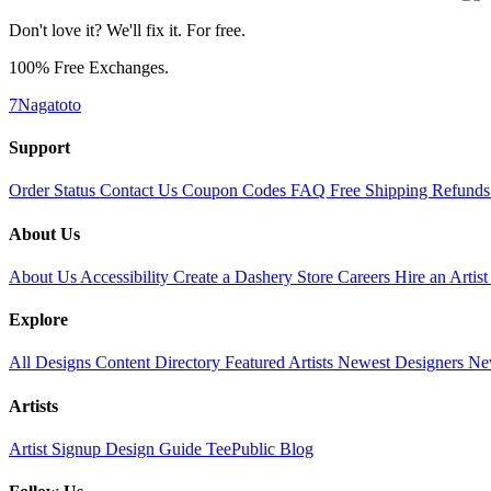
Don't love it? We'll fix it. For free.
100% Free Exchanges.
7Nagatoto
Support
Order Status
Contact Us
Coupon Codes
FAQ
Free Shipping
Refunds
About Us
About Us
Accessibility
Create a Dashery Store
Careers
Hire an Artis
Explore
All Designs
Content Directory
Featured Artists
Newest Designers
Ne
Artists
Artist Signup
Design Guide
TeePublic Blog