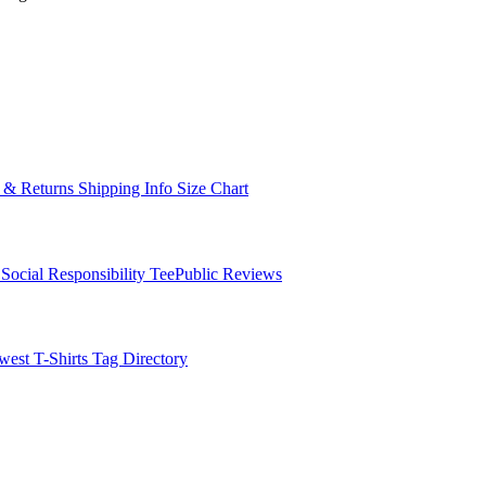
 & Returns
Shipping Info
Size Chart
t
Social Responsibility
TeePublic Reviews
west T-Shirts
Tag Directory