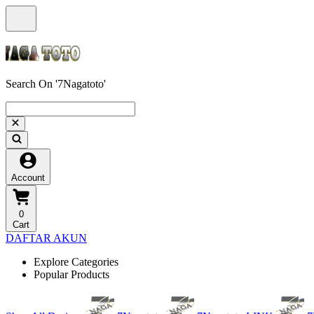
Search On '7Nagatoto'
Account
0
Cart
DAFTAR AKUN
Explore Categories
Popular Products