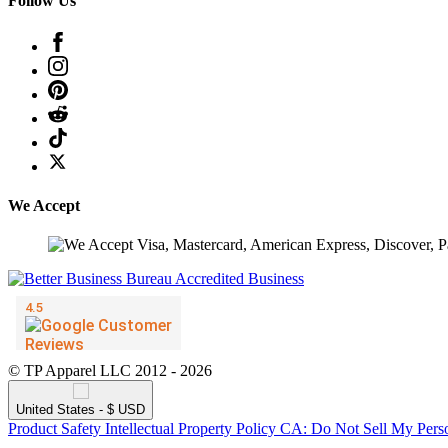
Follow Us
We Accept
© TP Apparel LLC 2012 - 2026
United States - $ USD
Product Safety
Intellectual Property Policy
CA: Do Not Sell My Perso