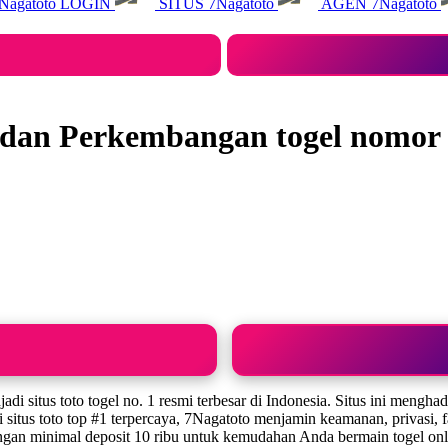
Nagatoto LOGIN
SITUS 7Nagatoto
AGEN 7Nagatoto
 dan Perkembangan togel nomor
adi situs toto togel no. 1 resmi terbesar di Indonesia. Situs ini meng
 situs toto top #1 terpercaya, 7Nagatoto menjamin keamanan, privasi, f
an minimal deposit 10 ribu untuk kemudahan Anda bermain togel onli