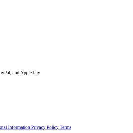
nal Information
Privacy Policy
Terms