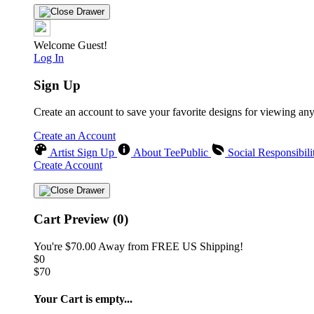
Welcome Guest!
Log In
Sign Up
Create an account to save your favorite designs for viewing an
Create an Account
Artist Sign Up
About TeePublic
Social Responsibili
Create Account
Cart Preview (0)
You're
$70.00
Away from
FREE US Shipping!
$0
$70
Your Cart is empty...