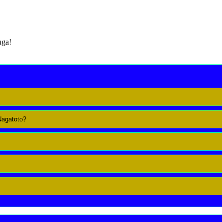
uga!
Nagatoto?