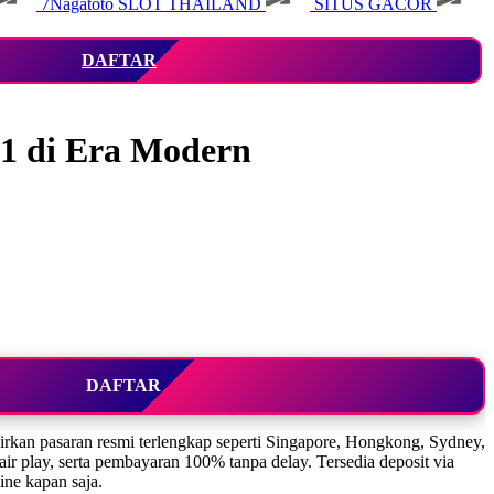
7Nagatoto SLOT THAILAND
SITUS GACOR
DAFTAR
 1 di Era Modern
DAFTAR
hadirkan pasaran resmi terlengkap seperti Singapore, Hongkong, Sydney,
air play, serta pembayaran 100% tanpa delay. Tersedia deposit via
ne kapan saja.