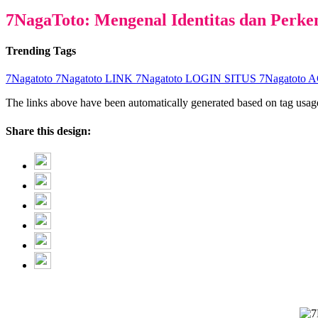
7NagaToto: Mengenal Identitas dan Perk
Trending Tags
7Nagatoto
7Nagatoto LINK
7Nagatoto LOGIN
SITUS 7Nagatoto
A
The links above have been automatically generated based on tag usage
Share this design: