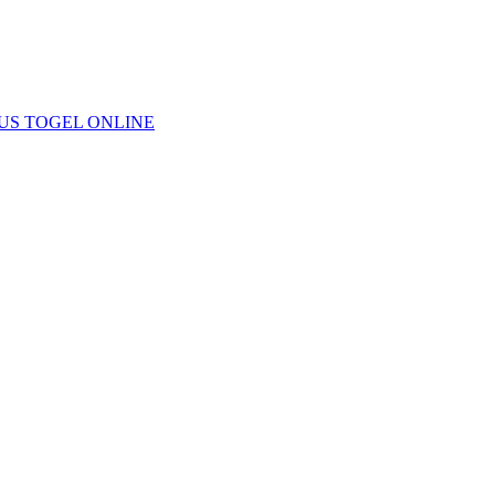
TUS TOGEL ONLINE