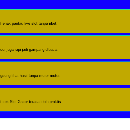
enak pantau live slot tanpa ribet.
acor juga rapi jadi gampang dibaca.
gsung lihat hasil tanpa muter-muter.
 cek Slot Gacor terasa lebih praktis.