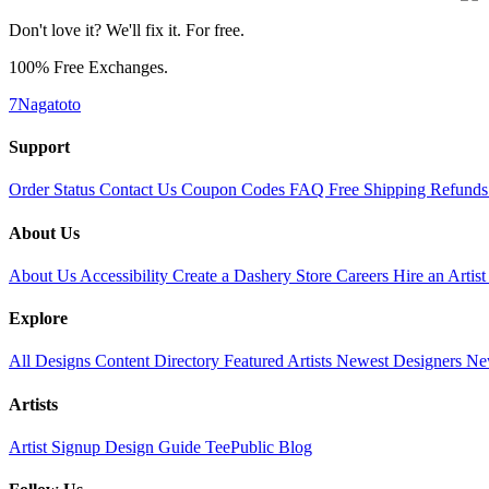
Don't love it? We'll fix it. For free.
100% Free Exchanges.
7Nagatoto
Support
Order Status
Contact Us
Coupon Codes
FAQ
Free Shipping
Refunds
About Us
About Us
Accessibility
Create a Dashery Store
Careers
Hire an Artis
Explore
All Designs
Content Directory
Featured Artists
Newest Designers
Ne
Artists
Artist Signup
Design Guide
TeePublic Blog