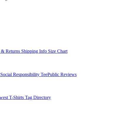
 & Returns
Shipping Info
Size Chart
t
Social Responsibility
TeePublic Reviews
west T-Shirts
Tag Directory