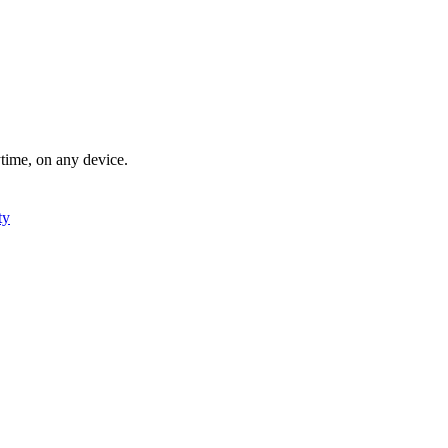
ytime, on any device.
ty