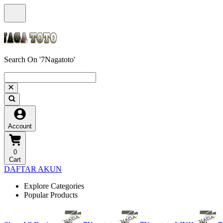
Search On '7Nagatoto'
Account
0
Cart
DAFTAR AKUN
Explore Categories
Popular Products