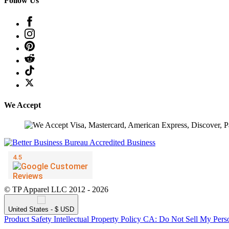
Follow Us
We Accept
© TP Apparel LLC 2012 - 2026
United States - $ USD
Product Safety
Intellectual Property Policy
CA: Do Not Sell My Perso