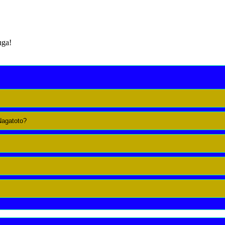
uga!
Nagatoto?