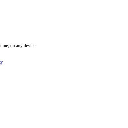
ytime, on any device.
ty