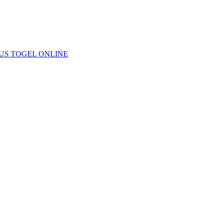
TUS TOGEL ONLINE