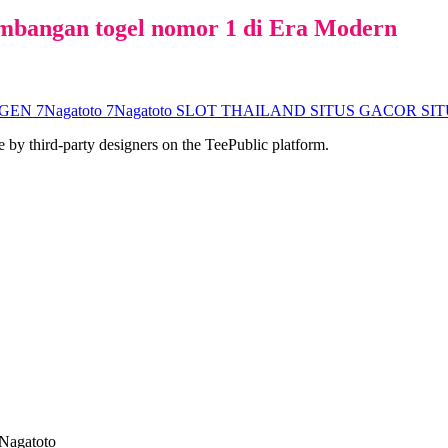
embangan togel nomor 1 di Era Modern
GEN 7Nagatoto
7Nagatoto SLOT THAILAND
SITUS GACOR
SI
 by third-party designers on the TeePublic platform.