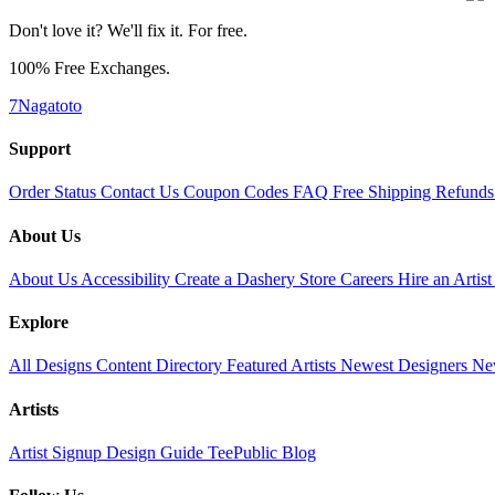
Don't love it? We'll fix it. For free.
100% Free Exchanges.
7Nagatoto
Support
Order Status
Contact Us
Coupon Codes
FAQ
Free Shipping
Refunds
About Us
About Us
Accessibility
Create a Dashery Store
Careers
Hire an Artis
Explore
All Designs
Content Directory
Featured Artists
Newest Designers
Ne
Artists
Artist Signup
Design Guide
TeePublic Blog