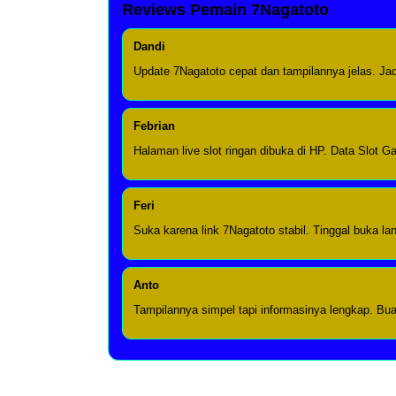
Reviews Pemain 7Nagatoto
Dandi
Update 7Nagatoto cepat dan tampilannya jelas. Jadi 
Febrian
Halaman live slot ringan dibuka di HP. Data Slot G
Feri
Suka karena link 7Nagatoto stabil. Tinggal buka lan
Anto
Tampilannya simpel tapi informasinya lengkap. Buat