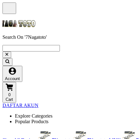
Search On '7Nagatoto'
Account
0
Cart
DAFTAR AKUN
Explore Categories
Popular Products