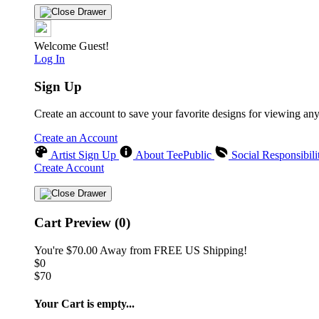
Welcome Guest!
Log In
Sign Up
Create an account to save your favorite designs for viewing an
Create an Account
Artist Sign Up
About TeePublic
Social Responsibili
Create Account
Cart Preview (0)
You're
$70.00
Away from
FREE US Shipping!
$0
$70
Your Cart is empty...