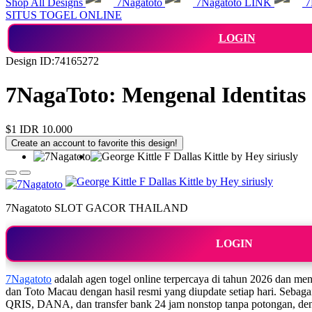
Shop All Designs
7Nagatoto
7Nagatoto LINK
7
SITUS TOGEL ONLINE
LOGIN
Design ID:74165272
7NagaToto: Mengenal Identitas
$1
IDR 10.000
Create an account to favorite this design!
7Nagatoto SLOT GACOR THAILAND
LOGIN
7Nagatoto
adalah agen togel online terpercaya di tahun 2026 dan menj
dan Toto Macau dengan hasil resmi yang diupdate setiap hari. Sebagai
QRIS, DANA, dan transfer bank 24 jam nonstop tanpa potongan, deng