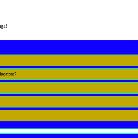
uga!
Nagatoto?