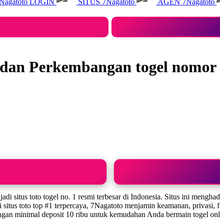
Nagatoto LOGIN
SITUS 7Nagatoto
AGEN 7Nagatoto
 dan Perkembangan togel nomor
adi situs toto togel no. 1 resmi terbesar di Indonesia. Situs ini meng
 situs toto top #1 terpercaya, 7Nagatoto menjamin keamanan, privasi, f
an minimal deposit 10 ribu untuk kemudahan Anda bermain togel onli