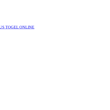
TUS TOGEL ONLINE