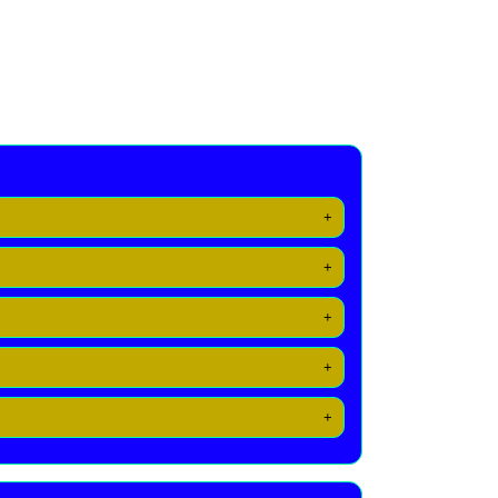
+
+
+
+
+