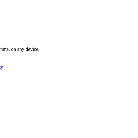
ytime, on any device.
ty