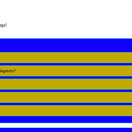
uga!
Nagatoto?