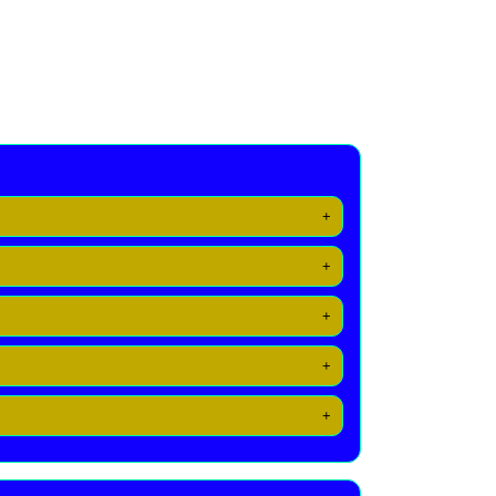
+
+
+
+
+