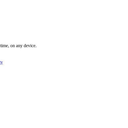
ytime, on any device.
ty