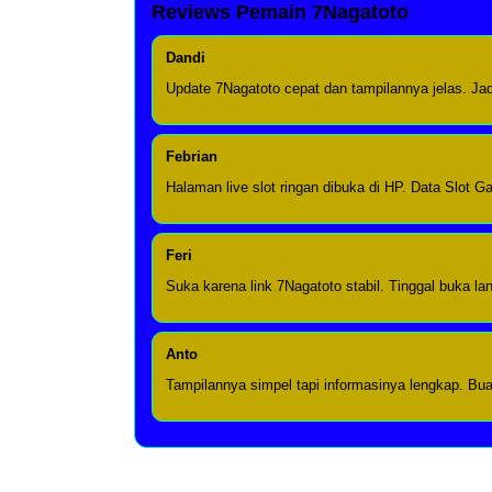
Reviews Pemain 7Nagatoto
Dandi
Update 7Nagatoto cepat dan tampilannya jelas. Jadi 
Febrian
Halaman live slot ringan dibuka di HP. Data Slot G
Feri
Suka karena link 7Nagatoto stabil. Tinggal buka lan
Anto
Tampilannya simpel tapi informasinya lengkap. Buat