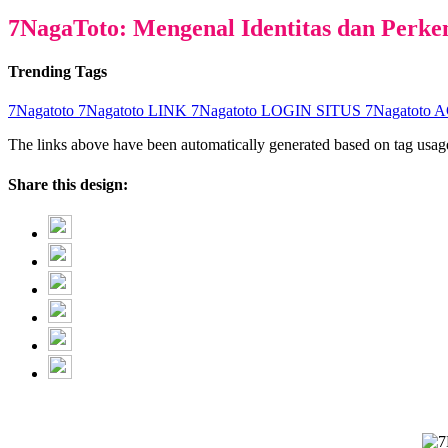
7NagaToto: Mengenal Identitas dan Perk
Trending Tags
7Nagatoto
7Nagatoto LINK
7Nagatoto LOGIN
SITUS 7Nagatoto
A
The links above have been automatically generated based on tag usage
Share this design: