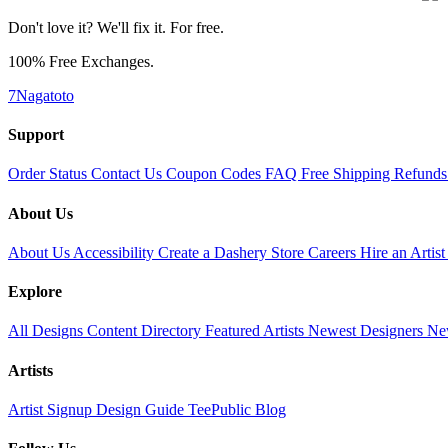
Don't love it? We'll fix it. For free.
100% Free Exchanges.
7Nagatoto
Support
Order Status
Contact Us
Coupon Codes
FAQ
Free Shipping
Refunds
About Us
About Us
Accessibility
Create a Dashery Store
Careers
Hire an Artis
Explore
All Designs
Content Directory
Featured Artists
Newest Designers
Ne
Artists
Artist Signup
Design Guide
TeePublic Blog