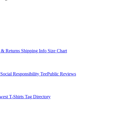
 & Returns
Shipping Info
Size Chart
t
Social Responsibility
TeePublic Reviews
west T-Shirts
Tag Directory