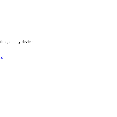
ytime, on any device.
ty