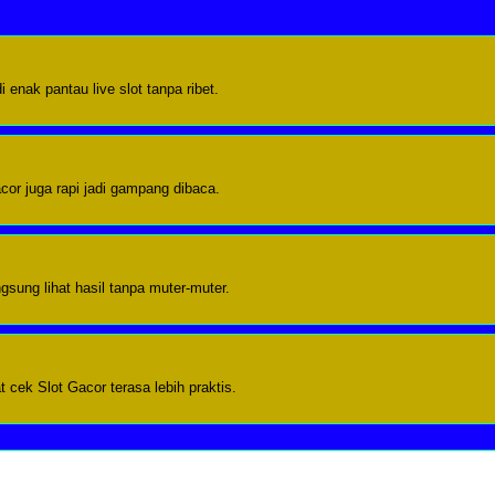
enak pantau live slot tanpa ribet.
acor juga rapi jadi gampang dibaca.
gsung lihat hasil tanpa muter-muter.
 cek Slot Gacor terasa lebih praktis.