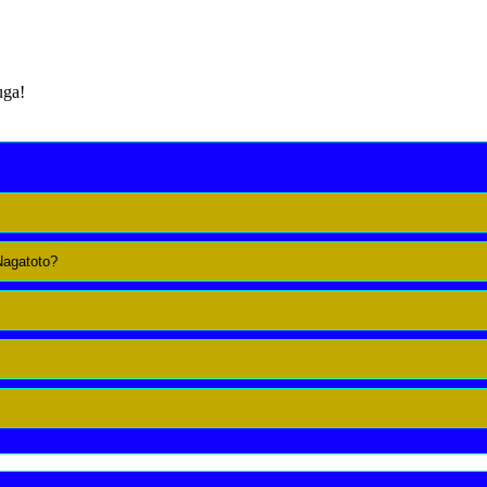
uga!
Nagatoto?