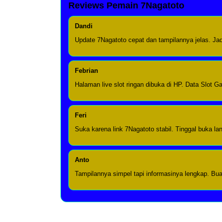
Reviews Pemain 7Nagatoto
Dandi
Update 7Nagatoto cepat dan tampilannya jelas. Jadi 
Febrian
Halaman live slot ringan dibuka di HP. Data Slot G
Feri
Suka karena link 7Nagatoto stabil. Tinggal buka lan
Anto
Tampilannya simpel tapi informasinya lengkap. Buat