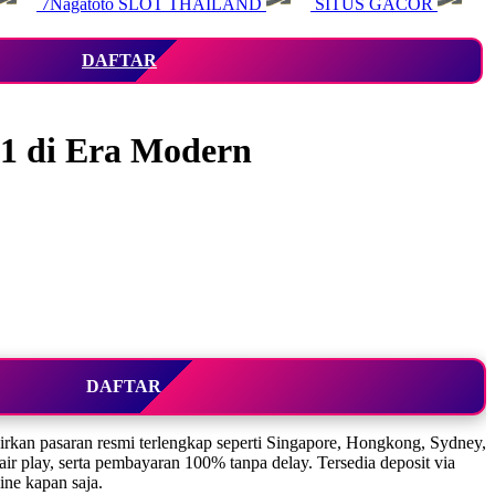
7Nagatoto SLOT THAILAND
SITUS GACOR
DAFTAR
 1 di Era Modern
DAFTAR
hadirkan pasaran resmi terlengkap seperti Singapore, Hongkong, Sydney,
air play, serta pembayaran 100% tanpa delay. Tersedia deposit via
ne kapan saja.