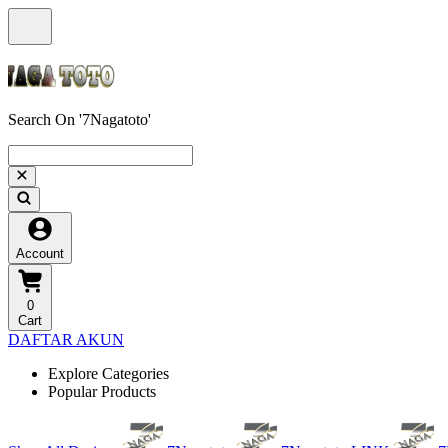
Search On '7Nagatoto'
Account
0
Cart
DAFTAR AKUN
Explore Categories
Popular Products