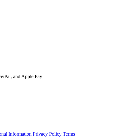
nal Information
Privacy Policy
Terms