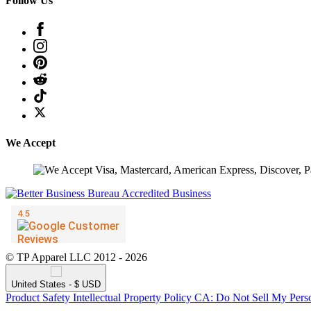
Follow Us
We Accept
© TP Apparel LLC 2012 - 2026
United States - $ USD
Product Safety
Intellectual Property Policy
CA: Do Not Sell My Perso