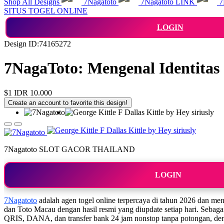
Shop All Designs
7Nagatoto
7Nagatoto LINK
7
SITUS TOGEL ONLINE
LOGIN
Design ID:74165272
7NagaToto: Mengenal Identitas
$1
IDR 10.000
Create an account to favorite this design!
7Nagatoto SLOT GACOR THAILAND
LOGIN
7Nagatoto
adalah agen togel online terpercaya di tahun 2026 dan menj
dan Toto Macau dengan hasil resmi yang diupdate setiap hari. Sebagai
QRIS, DANA, dan transfer bank 24 jam nonstop tanpa potongan, deng