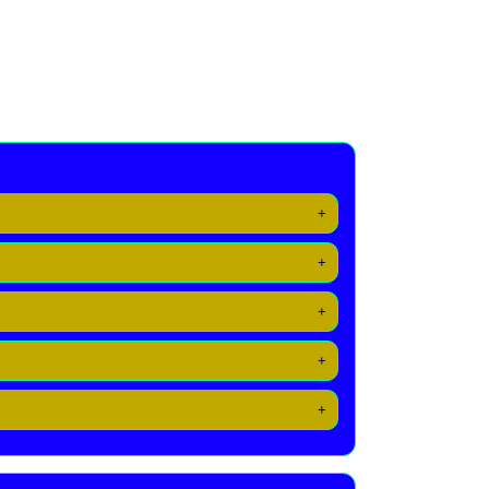
+
+
+
+
+