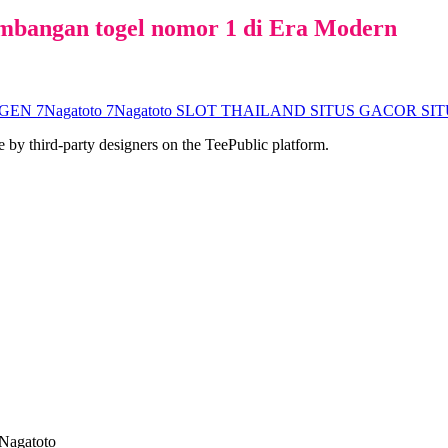
embangan togel nomor 1 di Era Modern
GEN 7Nagatoto
7Nagatoto SLOT THAILAND
SITUS GACOR
SI
 by third-party designers on the TeePublic platform.