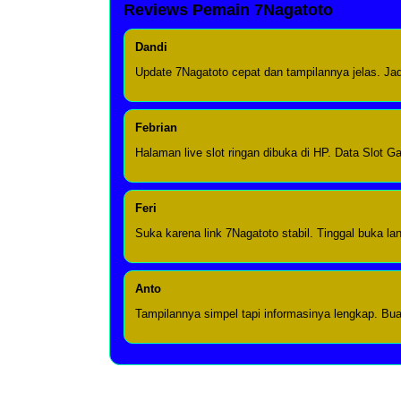
Reviews Pemain 7Nagatoto
Dandi
Update 7Nagatoto cepat dan tampilannya jelas. Jadi 
Febrian
Halaman live slot ringan dibuka di HP. Data Slot G
Feri
Suka karena link 7Nagatoto stabil. Tinggal buka lan
Anto
Tampilannya simpel tapi informasinya lengkap. Buat