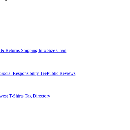
 & Returns
Shipping Info
Size Chart
t
Social Responsibility
TeePublic Reviews
west T-Shirts
Tag Directory