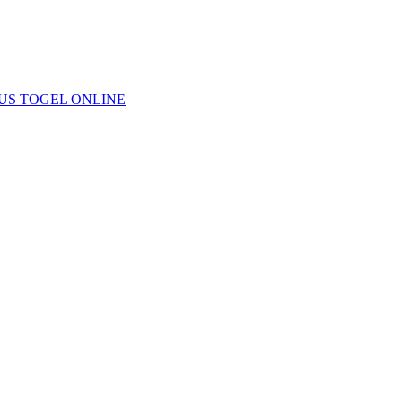
TUS TOGEL ONLINE