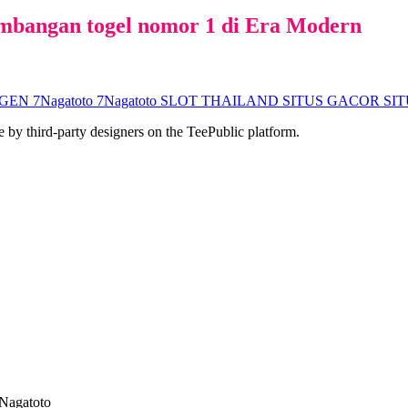
embangan togel nomor 1 di Era Modern
GEN 7Nagatoto
7Nagatoto SLOT THAILAND
SITUS GACOR
SI
 by third-party designers on the TeePublic platform.