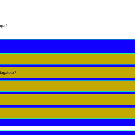
uga!
Nagatoto?