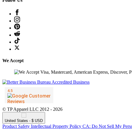
Follow Us
We Accept
© TP Apparel LLC 2012 - 2026
United States - $ USD
Product Safety
Intellectual Property Policy
CA: Do Not Sell My Perso