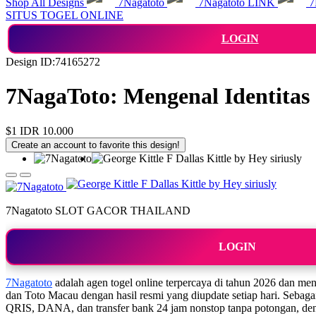
Shop All Designs
7Nagatoto
7Nagatoto LINK
7
SITUS TOGEL ONLINE
LOGIN
Design ID:74165272
7NagaToto: Mengenal Identitas
$1
IDR 10.000
Create an account to favorite this design!
7Nagatoto SLOT GACOR THAILAND
LOGIN
7Nagatoto
adalah agen togel online terpercaya di tahun 2026 dan menj
dan Toto Macau dengan hasil resmi yang diupdate setiap hari. Sebagai
QRIS, DANA, dan transfer bank 24 jam nonstop tanpa potongan, deng