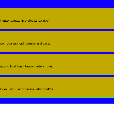
enak pantau live slot tanpa ribet.
acor juga rapi jadi gampang dibaca.
gsung lihat hasil tanpa muter-muter.
 cek Slot Gacor terasa lebih praktis.