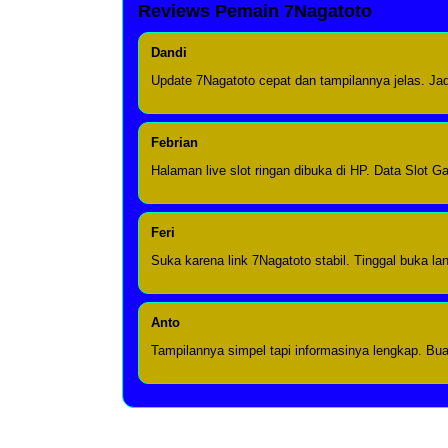
Reviews Pemain 7Nagatoto
Dandi
Update 7Nagatoto cepat dan tampilannya jelas. Jadi 
Febrian
Halaman live slot ringan dibuka di HP. Data Slot G
Feri
Suka karena link 7Nagatoto stabil. Tinggal buka lan
Anto
Tampilannya simpel tapi informasinya lengkap. Buat