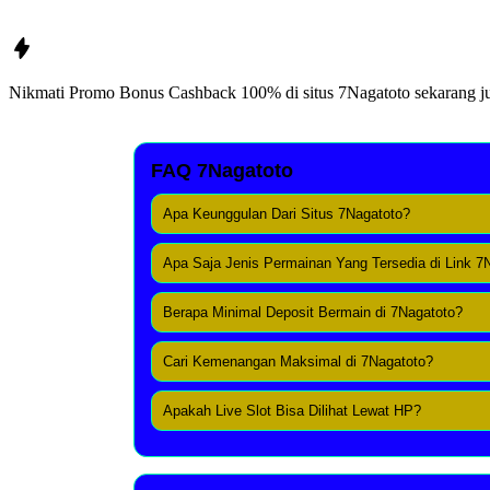
Nikmati Promo Bonus Cashback 100% di situs
7Nagatoto
sekarang j
FAQ 7Nagatoto
Apa Keunggulan Dari Situs 7Nagatoto?
Apa Saja Jenis Permainan Yang Tersedia di Link 7
Berapa Minimal Deposit Bermain di 7Nagatoto?
Cari Kemenangan Maksimal di 7Nagatoto?
Apakah Live Slot Bisa Dilihat Lewat HP?