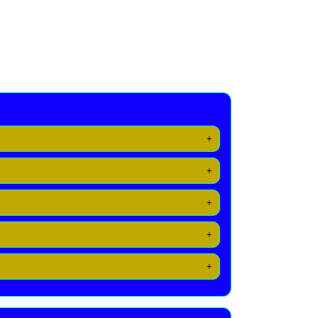
+
+
+
+
+