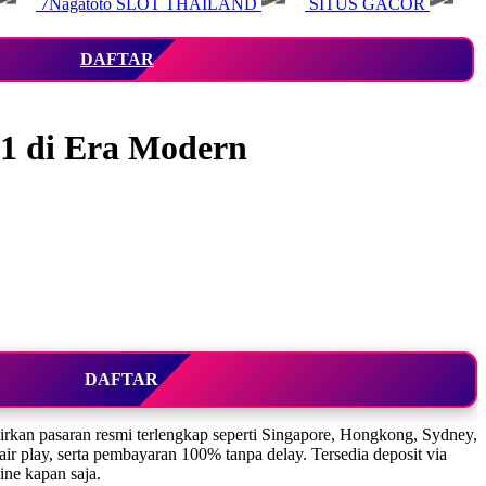
7Nagatoto SLOT THAILAND
SITUS GACOR
DAFTAR
 1 di Era Modern
DAFTAR
hadirkan pasaran resmi terlengkap seperti Singapore, Hongkong, Sydney,
air play, serta pembayaran 100% tanpa delay. Tersedia deposit via
ne kapan saja.