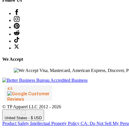
Follow Us
We Accept
© TP Apparel LLC 2012 - 2026
United States - $ USD
Product Safety
Intellectual Property Policy
CA: Do Not Sell My Perso