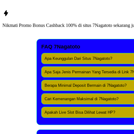
Nikmati Promo Bonus Cashback 100% di situs
7Nagatoto
sekarang j
FAQ 7Nagatoto
Apa Keunggulan Dari Situs 7Nagatoto?
Apa Saja Jenis Permainan Yang Tersedia di Link 7
Berapa Minimal Deposit Bermain di 7Nagatoto?
Cari Kemenangan Maksimal di 7Nagatoto?
Apakah Live Slot Bisa Dilihat Lewat HP?