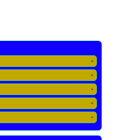
+
+
+
+
+