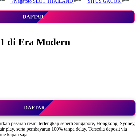
7Nagatoto SLOT THAILAND
SITUS GACOR
DAFTAR
 1 di Era Modern
DAFTAR
hadirkan pasaran resmi terlengkap seperti Singapore, Hongkong, Sydney,
air play, serta pembayaran 100% tanpa delay. Tersedia deposit via
ne kapan saja.