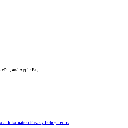
nal Information
Privacy Policy
Terms