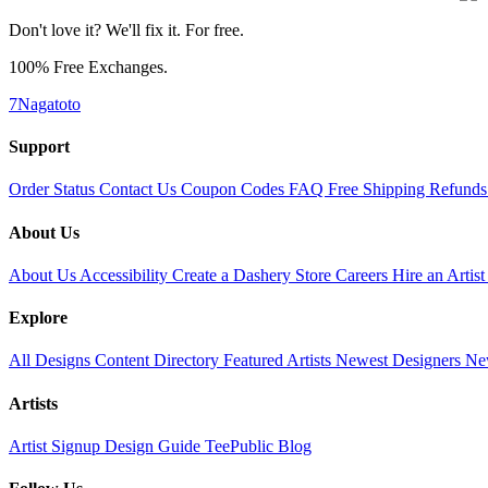
Don't love it? We'll fix it. For free.
100% Free Exchanges.
7Nagatoto
Support
Order Status
Contact Us
Coupon Codes
FAQ
Free Shipping
Refunds
About Us
About Us
Accessibility
Create a Dashery Store
Careers
Hire an Artis
Explore
All Designs
Content Directory
Featured Artists
Newest Designers
Ne
Artists
Artist Signup
Design Guide
TeePublic Blog