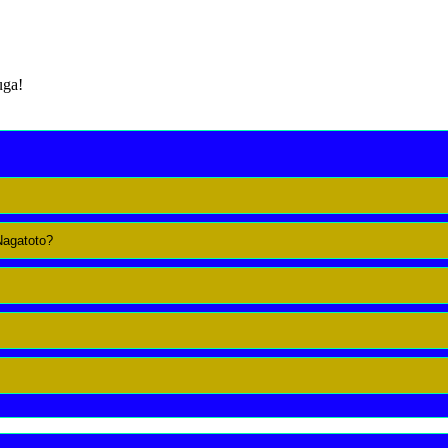
uga!
Nagatoto?