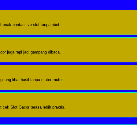
enak pantau live slot tanpa ribet.
acor juga rapi jadi gampang dibaca.
gsung lihat hasil tanpa muter-muter.
 cek Slot Gacor terasa lebih praktis.