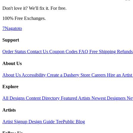
Don't love it? We'll fix it. For free.
100% Free Exchanges.
7Nagatoto
Support
Order Status
Contact Us
Coupon Codes
FAQ
Free Shipping
Refunds
About Us
About Us
Accessibility
Create a Dashery Store
Careers
Hire an Artis
Explore
All Designs
Content Directory
Featured Artists
Newest Designers
Ne
Artists
Artist Signup
Design Guide
TeePublic Blog