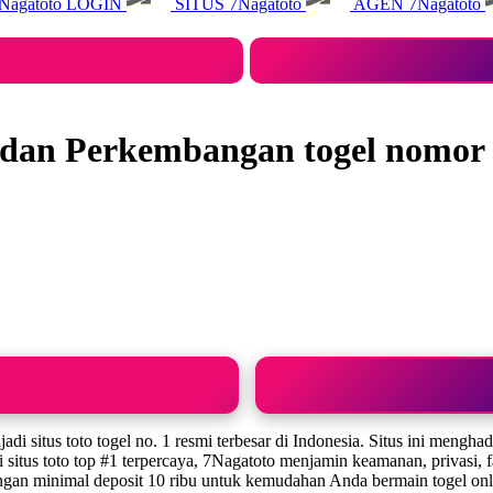
Nagatoto LOGIN
SITUS 7Nagatoto
AGEN 7Nagatoto
 dan Perkembangan togel nomor
adi situs toto togel no. 1 resmi terbesar di Indonesia. Situs ini meng
 situs toto top #1 terpercaya, 7Nagatoto menjamin keamanan, privasi, f
an minimal deposit 10 ribu untuk kemudahan Anda bermain togel onli