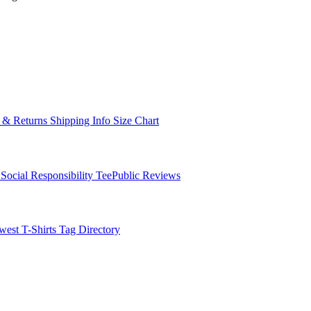
 & Returns
Shipping Info
Size Chart
t
Social Responsibility
TeePublic Reviews
west T-Shirts
Tag Directory