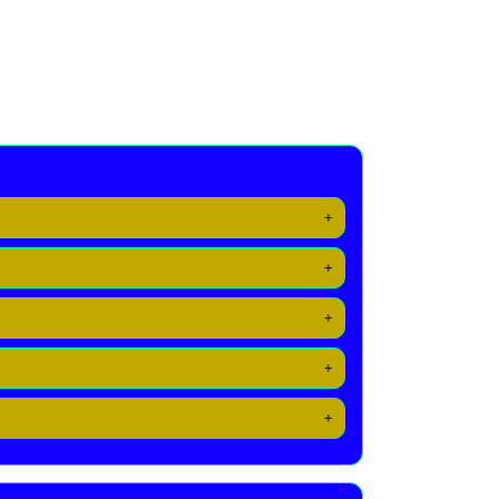
+
+
+
+
+