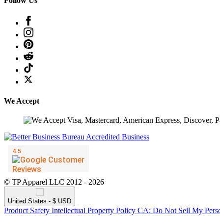
Follow Us
We Accept
© TP Apparel LLC 2012 - 2026
United States - $ USD
Product Safety
Intellectual Property Policy
CA: Do Not Sell My Perso