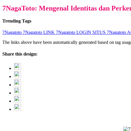
7NagaToto: Mengenal Identitas dan Perk
Trending Tags
7Nagatoto
7Nagatoto LINK
7Nagatoto LOGIN
SITUS 7Nagatoto
A
The links above have been automatically generated based on tag usage
Share this design: