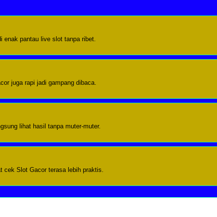
enak pantau live slot tanpa ribet.
acor juga rapi jadi gampang dibaca.
gsung lihat hasil tanpa muter-muter.
 cek Slot Gacor terasa lebih praktis.