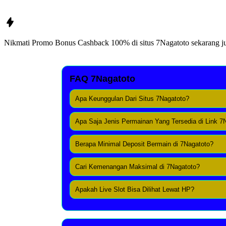
Nikmati Promo Bonus Cashback 100% di situs
7Nagatoto
sekarang j
FAQ 7Nagatoto
Apa Keunggulan Dari Situs 7Nagatoto?
Apa Saja Jenis Permainan Yang Tersedia di Link 7
Berapa Minimal Deposit Bermain di 7Nagatoto?
Cari Kemenangan Maksimal di 7Nagatoto?
Apakah Live Slot Bisa Dilihat Lewat HP?