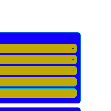
+
+
+
+
+