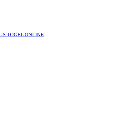
TUS TOGEL ONLINE