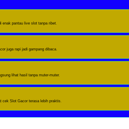
enak pantau live slot tanpa ribet.
acor juga rapi jadi gampang dibaca.
gsung lihat hasil tanpa muter-muter.
 cek Slot Gacor terasa lebih praktis.