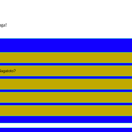
uga!
Nagatoto?