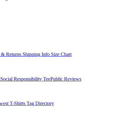
 & Returns
Shipping Info
Size Chart
t
Social Responsibility
TeePublic Reviews
west T-Shirts
Tag Directory