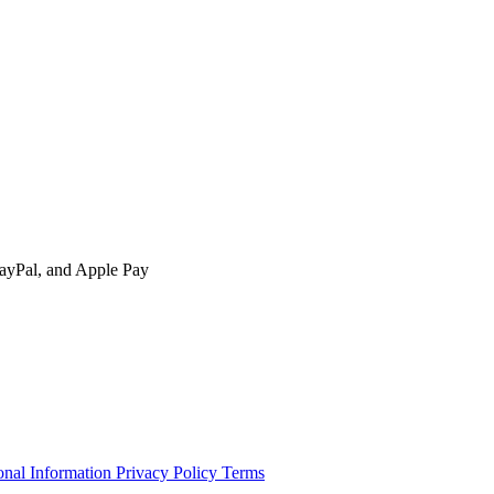
nal Information
Privacy Policy
Terms