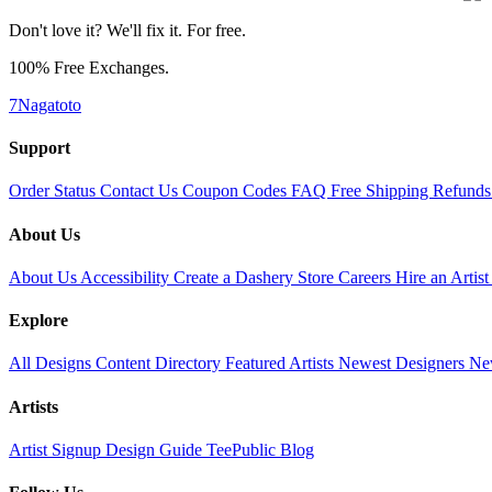
Don't love it? We'll fix it. For free.
100% Free Exchanges.
7Nagatoto
Support
Order Status
Contact Us
Coupon Codes
FAQ
Free Shipping
Refunds
About Us
About Us
Accessibility
Create a Dashery Store
Careers
Hire an Artis
Explore
All Designs
Content Directory
Featured Artists
Newest Designers
Ne
Artists
Artist Signup
Design Guide
TeePublic Blog