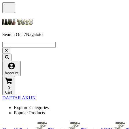
Search On '7Nagatoto'
Account
0
Cart
DAFTAR AKUN
Explore Categories
Popular Products