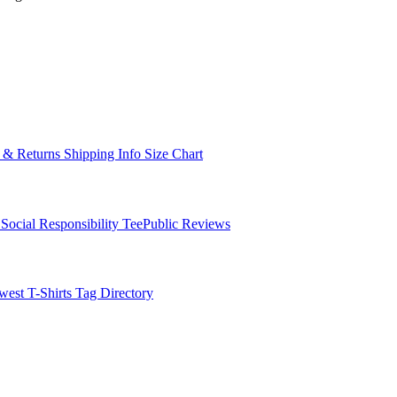
 & Returns
Shipping Info
Size Chart
t
Social Responsibility
TeePublic Reviews
west T-Shirts
Tag Directory