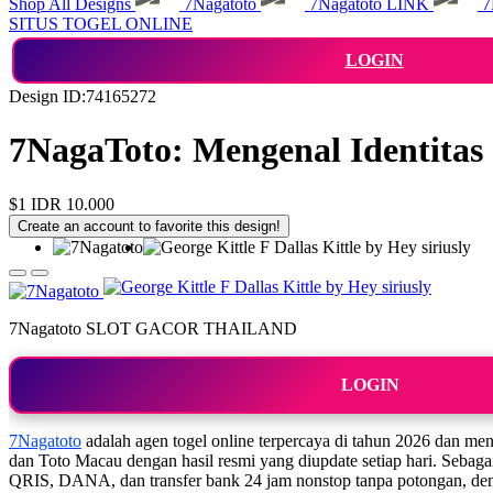
Shop All Designs
7Nagatoto
7Nagatoto LINK
7
SITUS TOGEL ONLINE
LOGIN
Design ID:74165272
7NagaToto: Mengenal Identitas
$1
IDR 10.000
Create an account to favorite this design!
7Nagatoto SLOT GACOR THAILAND
LOGIN
7Nagatoto
adalah agen togel online terpercaya di tahun 2026 dan menj
dan Toto Macau dengan hasil resmi yang diupdate setiap hari. Sebagai
QRIS, DANA, dan transfer bank 24 jam nonstop tanpa potongan, deng