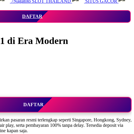
7Nagatoto SLOT THAILAND
SITUS GACOR
DAFTAR
 1 di Era Modern
DAFTAR
hadirkan pasaran resmi terlengkap seperti Singapore, Hongkong, Sydney,
air play, serta pembayaran 100% tanpa delay. Tersedia deposit via
ne kapan saja.