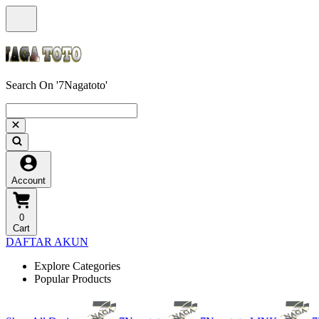
Search On '7Nagatoto'
Account
0
Cart
DAFTAR AKUN
Explore Categories
Popular Products