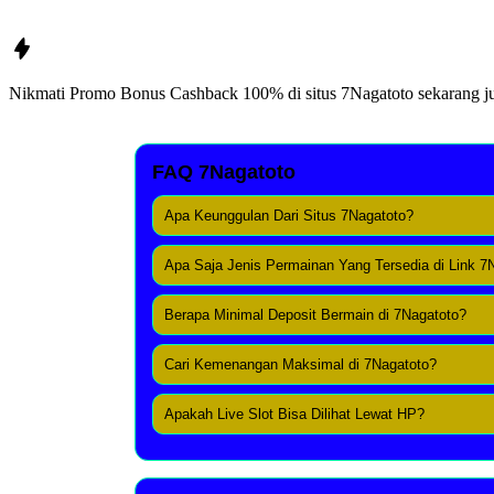
Nikmati Promo Bonus Cashback 100% di situs
7Nagatoto
sekarang j
FAQ 7Nagatoto
Apa Keunggulan Dari Situs 7Nagatoto?
Apa Saja Jenis Permainan Yang Tersedia di Link 7
Berapa Minimal Deposit Bermain di 7Nagatoto?
Cari Kemenangan Maksimal di 7Nagatoto?
Apakah Live Slot Bisa Dilihat Lewat HP?