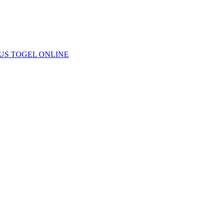
TUS TOGEL ONLINE