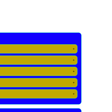
+
+
+
+
+