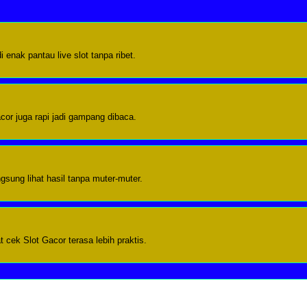
enak pantau live slot tanpa ribet.
acor juga rapi jadi gampang dibaca.
gsung lihat hasil tanpa muter-muter.
 cek Slot Gacor terasa lebih praktis.