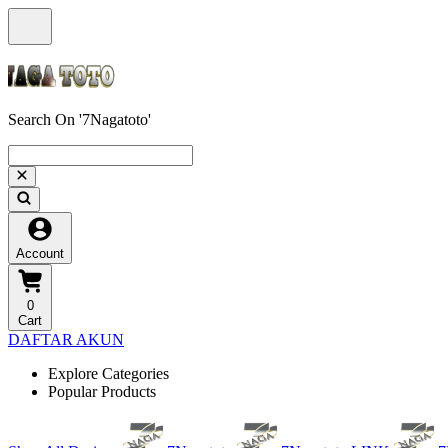
Search On '7Nagatoto'
Account
0
Cart
DAFTAR AKUN
Explore Categories
Popular Products