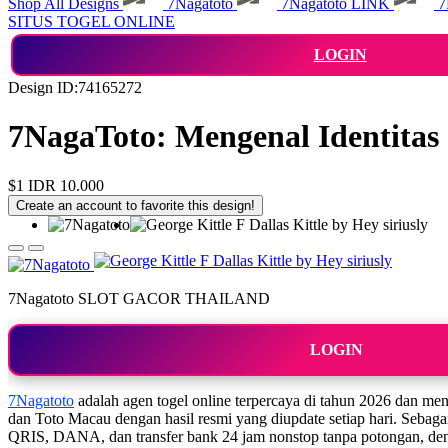
Shop All Designs
7Nagatoto
7Nagatoto LINK
7
SITUS TOGEL ONLINE
LOGIN
Design ID:74165272
7NagaToto: Mengenal Identitas
$1
IDR 10.000
Create an account to favorite this design!
7Nagatoto SLOT GACOR THAILAND
LOGIN
7Nagatoto
adalah agen togel online terpercaya di tahun 2026 dan menj
dan Toto Macau dengan hasil resmi yang diupdate setiap hari. Sebagai
QRIS, DANA, dan transfer bank 24 jam nonstop tanpa potongan, deng