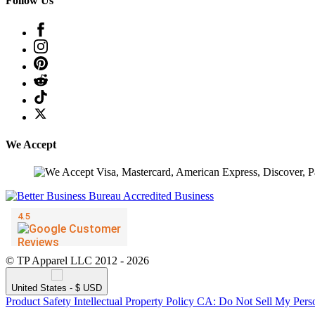
Follow Us
We Accept
© TP Apparel LLC 2012 - 2026
United States - $ USD
Product Safety
Intellectual Property Policy
CA: Do Not Sell My Perso