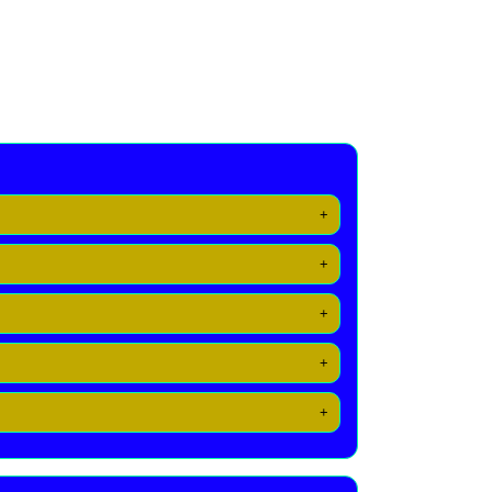
+
+
+
+
+